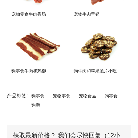
宠物零食牛肉香肠
宠物牛肉里脊
狗零食牛肉和鸡柳
狗牛肉和苹果脆片小吃
产品标签:
狗零食
宠物零食
宠物食品
狗零食
狗嚼
获取最新价格？ 我们会尽快回复（12小