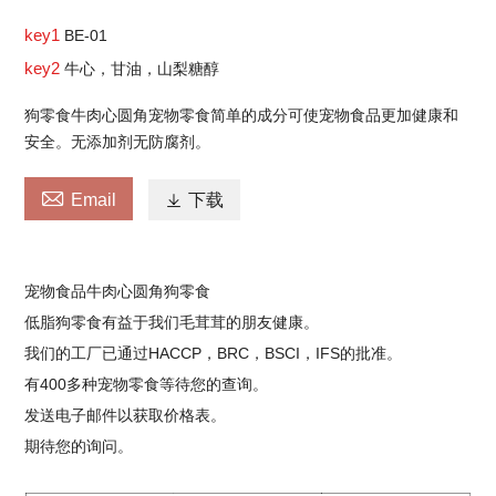
key1
BE-01
key2
牛心，甘油，山梨糖醇
狗零食牛肉心圆角宠物零食简单的成分可使宠物食品更加健康和
安全。无添加剂无防腐剂。

Email

下载
宠物食品牛肉心圆角狗零食
低脂狗零食有益于我们毛茸茸的朋友健康。
我们的工厂已通过HACCP，BRC，BSCI，IFS的批准。
有400多种宠物零食等待您的查询。
发送电子邮件以获取价格表。
期待您的询问。