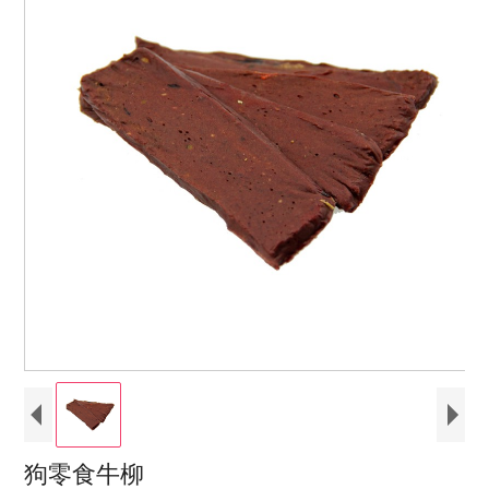
狗零食牛柳