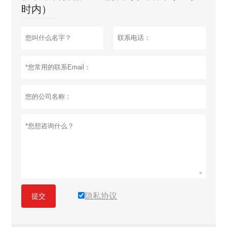
时内）
隐私协议
提交