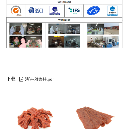
下载

演讲-雅鲁特.pdf